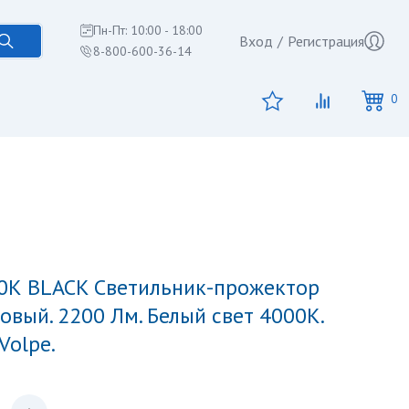
Пн-Пт: 10:00 - 18:00
Вход
/
Регистрация
8-800-600-36-14
0
вый. 2200 Лм. Белый свет 4000К.
Volpe.