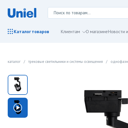
Клиентам
О магазине
Новости и
Каталог
товаров
каталог
/
трековые светильники и системы освещения
/
однофазн