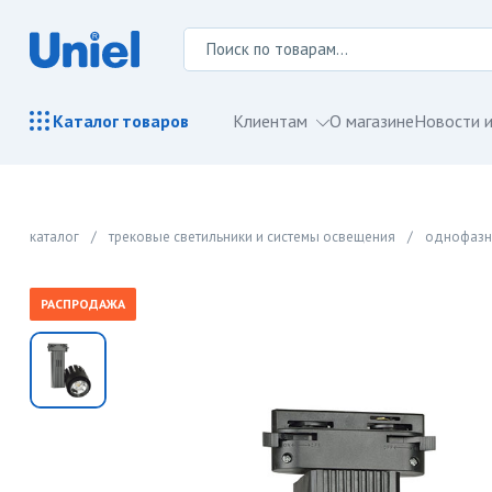
Клиентам
О магазине
Новости и
Каталог
товаров
каталог
/
трековые светильники и системы освещения
/
однофазн
РАСПРОДАЖА