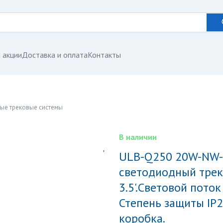
 акции
Доставка и оплата
Контакты
ые трековые системы
В наличии
ULB-Q250 20W-NW-A BLACK Светильник
светодиодный трек
3.5'.Световой поток
Степень защиты IP2
коробка.