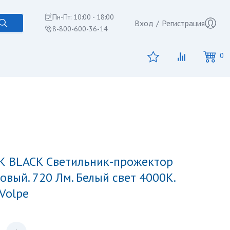
Пн-Пт: 10:00 - 18:00
Вход
/
Регистрация
8-800-600-36-14
0
вый. 720 Лм. Белый свет 4000К.
Volpe