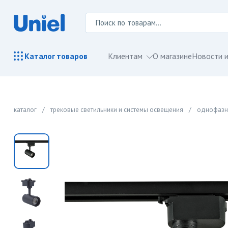
Клиентам
О магазине
Новости и
Каталог
товаров
каталог
/
трековые светильники и системы освещения
/
однофазн