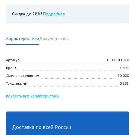
Скидка до 28%!
Подробнее
Характеристики
Документация
Артикул
UL-00011970
Бренд
Uniel
Длина изделия, мм
20 000
Толщина, мм
0,135
показать все характеристики
Доставка по всей России!