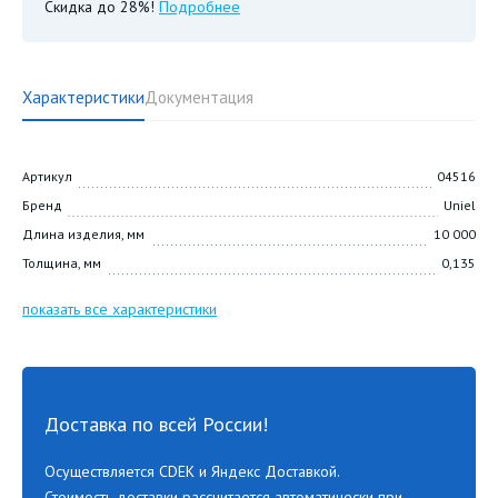
Скидка до 28%!
Подробнее
Характеристики
Документация
Артикул
04516
Бренд
Uniel
Длина изделия, мм
10 000
Толщина, мм
0,135
показать все характеристики
Доставка по всей России!
Осуществляется CDEK и Яндекс Доставкой.
Стоимость доставки рассчитается автоматически при