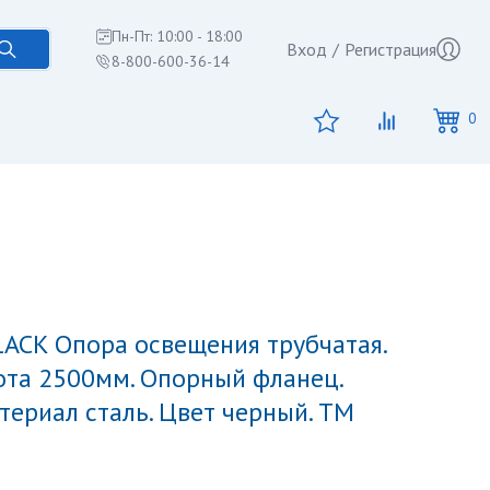
Пн-Пт: 10:00 - 18:00
Вход
/
Регистрация
8-800-600-36-14
0
ота 2500мм. Опорный фланец.
ериал сталь. Цвет черный. ТМ