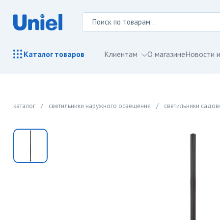
Клиентам
О магазине
Новости и
Каталог
товаров
каталог
/
светильники наружного освещения
/
светильники садо