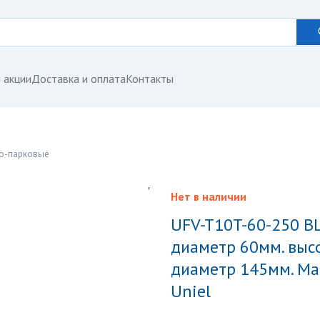
 акции
Доставка и оплата
Контакты
во-парковые
Нет в наличии
UFV-T10T-60-250 BLACK Опора освещения трубчатая.
диаметр 60мм. выс
диаметр 145мм. Мат
Uniel