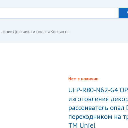
 акции
Доставка и оплата
Контакты
Нет в наличии
UFP-R80-N62-G4 OPAL-GREEN SPEC Комплект для
изготовления декор
рассеиватель опал 
переходником на тр
TM Uniel