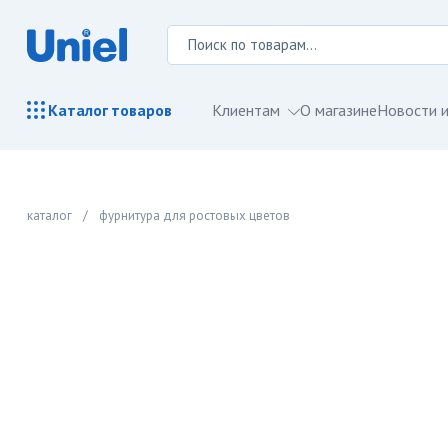
Клиентам
О магазине
Новости и
Каталог
товаров
каталог
/
фурнитура для ростовых цветов