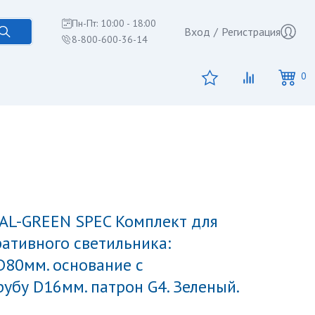
Пн-Пт: 10:00 - 18:00
Вход
/
Регистрация
8-800-600-36-14
0
ативного светильника:
D80мм. основание с
убу D16мм. патрон G4. Зеленый.