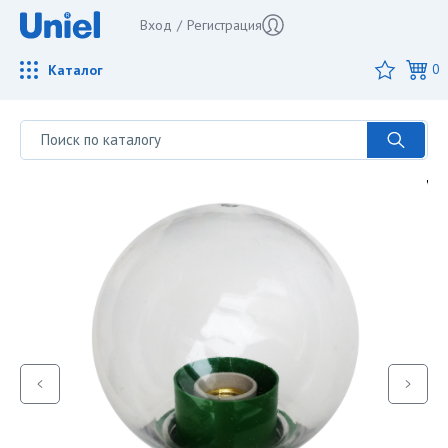
Вход
/
Регистрация
Каталог
0