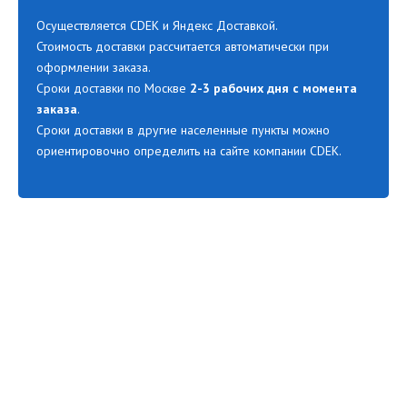
Осуществляется CDEK и Яндекс Доставкой.
Стоимость доставки рассчитается автоматически при
оформлении заказа.
Сроки доставки по Москве
2-3 рабочих дня с момента
заказа
.
Сроки доставки в другие населенные пункты можно
ориентировочно определить на сайте компании CDEK.