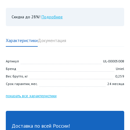
Скидка до 28%!
Подробнее
Характеристики
Документация
Артикул
UL-00005008
Бренд
Uniel
Вес брутто, кг
0,259
Срок гарантии, мес.
24 месяца
показать все характеристики
Доставка по всей России!