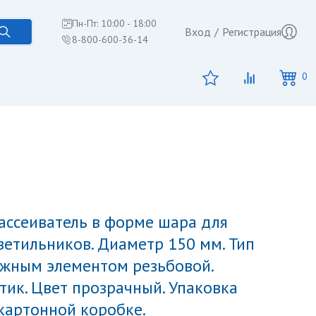
Пн-Пт: 10:00 - 18:00
Вход
/
Регистрация
8-800-600-36-14
0
ветильников. Диаметр 150 мм. Тип
ежным элементом резьбовой.
тик. Цвет прозрачный. Упаковка
 картонной коробке.