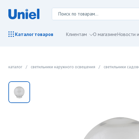
Клиентам
О магазине
Новости и
Каталог
товаров
каталог
/
светильники наружного освещения
/
светильники садо