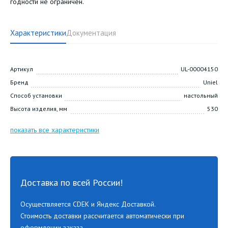
годности не ограничен.
Характеристики
Документация
Артикул
UL-00004150
Бренд
Uniel
Способ установки
настольный
Высота изделия, мм
530
показать все характеристики
Доставка по всей России!
Осуществляется CDEK и Яндекс Доставкой.
Стоимость доставки рассчитается автоматически при
оформлении заказа.