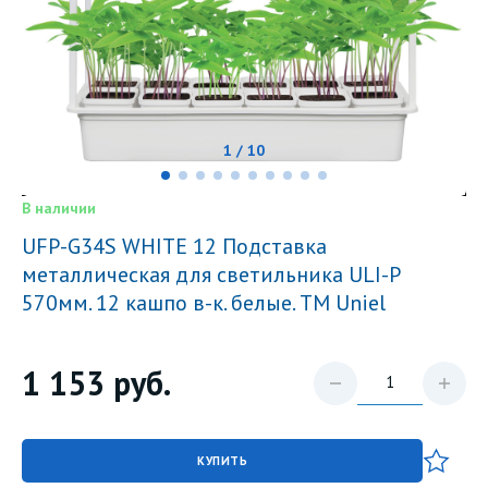
1 / 10
В наличии
UFP-G34S WHITE 12 Подставка
металлическая для светильника ULI-P
570мм. 12 кашпо в-к. белые. TM Uniel
1 153
руб.
КУПИТЬ