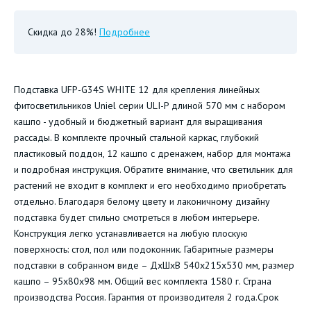
Скидка до 28%!
Подробнее
Подставка UFP-G34S WHITE 12 для крепления линейных
фитосветильников Uniel серии ULI-P длиной 570 мм с набором
кашпо - удобный и бюджетный вариант для выращивания
рассады. В комплекте прочный стальной каркас, глубокий
пластиковый поддон, 12 кашпо с дренажем, набор для монтажа
и подробная инструкция. Обратите внимание, что светильник для
растений не входит в комплект и его необходимо приобретать
отдельно. Благодаря белому цвету и лаконичному дизайну
подставка будет стильно смотреться в любом интерьере.
Конструкция легко устанавливается на любую плоскую
поверхность: стол, пол или подоконник. Габаритные размеры
подставки в собранном виде – ДхШхВ 540х215х530 мм, размер
кашпо – 95х80х98 мм. Общий вес комплекта 1580 г. Страна
производства Россия. Гарантия от производителя 2 года.Срок