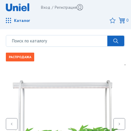
Вход
/
Регистрация
Каталог
0
РАСПРОДАЖА