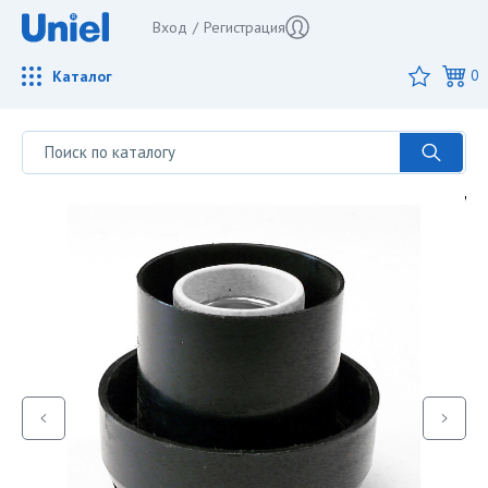
Вход
/
Регистрация
Каталог
0