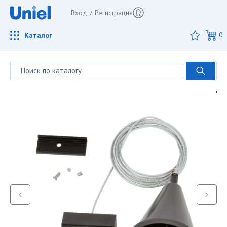
Вход
/
Регистрация
Каталог
0