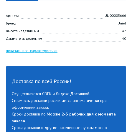
Артикул
UL-00003666
Бренд
Uniel
Высота изделия, мм
47
Диаметр изделия, мм
40
показать все характеристики
Доставка по всей России!
Осуществляется CDEK и Яндекс Доставкой.
Стоимость доставки рассчитается автоматически при
оформлении заказа.
Сроки доставки по Москве
2-3 рабочих дня с момента
заказа
.
Сроки доставки в другие населенные пункты можно