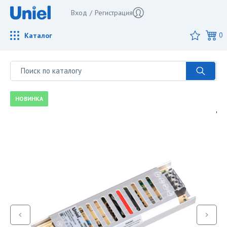
Вход
/
Регистрация
Каталог
0
НОВИНКА