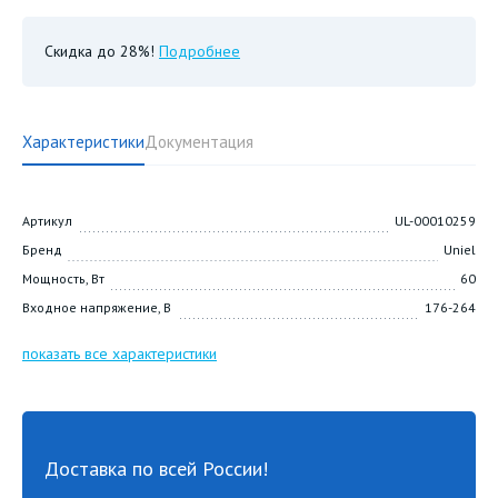
Скидка до 28%!
Подробнее
Характеристики
Документация
Артикул
UL-00010259
Бренд
Uniel
Мощность, Вт
60
Входное напряжение, В
176-264
показать все характеристики
Доставка по всей России!