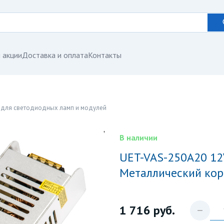
 акции
Доставка и оплата
Контакты
 для светодиодных ламп и модулей
В наличии
UET-VAS-250A20 12V IP20 Блок питания. 250Вт.
Металлический корп
1 716
руб.