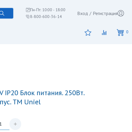
Пн-Пт: 10:00 - 18:00
Вход
/
Регистрация
8-800-600-36-14
0
ус. TM Uniel