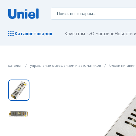
Клиентам
О магазине
Новости и
Каталог
товаров
каталог
/
управление освещением и автоматикой
/
блоки питания