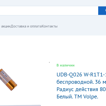
 акции
Доставка и оплата
Контакты
В наличии
UDB-Q026 W-R1T1-16S-80M-WH Звонок
беспроводной. 36 м
Радиус действия 80
Белый. ТМ Volpe.