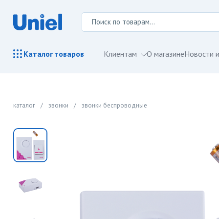
Клиентам
О магазине
Новости и
Каталог
товаров
каталог
/
звонки
/
звонки беспроводные