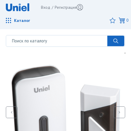
Вход
/
Регистрация
Каталог
0