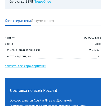
Скидка до 28%!
Подробнее
Характеристики
Документация
Артикул
UL-00011368
Бренд
Uniel
Размер кнопки звонка, мм
75х42х20
Высота изделия, мм
28
показать все характеристики
Доставка по всей России!
Осуществляется CDEK и Яндекс Доставкой.
Стоимость доставки рассчитается автоматически при