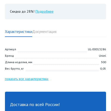
Скидка до 28%!
Подробнее
Характеристики
Документация
Артикул
UL-00013286
Бренд
Uniel
Длина изделия, мм
300
Вес брутто, кг
0,05
показать все характеристики
Доставка по всей России!