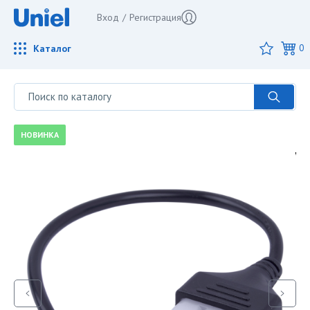
Вход
/
Регистрация
Каталог
0
НОВИНКА