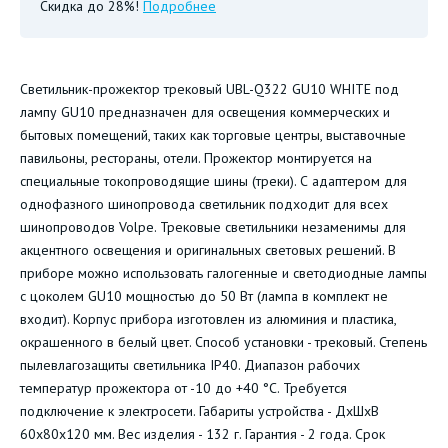
Скидка до 28%!
Подробнее
Светильник-прожектор трековый UBL-Q322 GU10 WHITE под
лампу GU10 предназначен для освещения коммерческих и
бытовых помещений, таких как торговые центры, выставочные
павильоны, рестораны, отели. Прожектор монтируется на
специальные токопроводящие шины (треки). С адаптером для
однофазного шинопровода светильник подходит для всех
шинопроводов Volpe. Трековые светильники незаменимы для
акцентного освещения и оригинальных световых решений. В
приборе можно использовать галогенные и светодиодные лампы
с цоколем GU10 мощностью до 50 Вт (лампа в комплект не
входит). Корпус прибора изготовлен из алюминия и пластика,
окрашенного в белый цвет. Способ установки - трековый. Степень
пылевлагозащиты светильника IP40. Диапазон рабочих
температур прожектора от -10 до +40 °С. Требуется
подключение к электросети. Габариты устройства - ДхШхВ
60х80х120 мм. Вес изделия - 132 г. Гарантия - 2 года. Срок