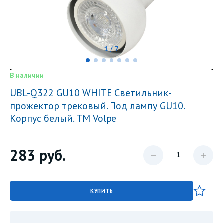
1 / 7
В наличии
UBL-Q322 GU10 WHITE Светильник-
прожектор трековый. Под лампу GU10.
Корпус белый. ТМ Volpe
283
руб.
КУПИТЬ