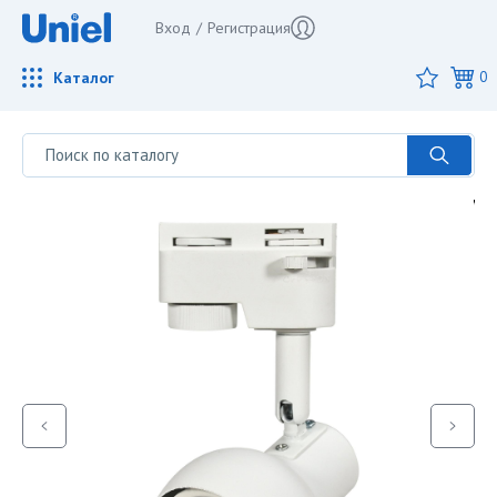
Вход
/
Регистрация
Каталог
0