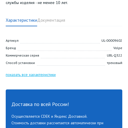
службы изделия - не менее 10 лет.
Характеристики
Документация
Артикул
UL-00009602
Бренд
Volpe
Коммерческая серия
UBL-Q322
Способ установки
трековый
показать все характеристики
Доставка по всей России!
Осуществляется CDEK и Яндекс Доставкой.
Стоимость доставки рассчитается автоматически при