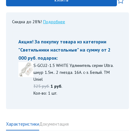
КУПИТЬ
Скидка до 28%!
Подробнее
Акция! За покупку товара из категории
"
Светильники настольные
" на сумму от 2
000 руб. подарок:
S-GCU2-1.5 WHITE Удлинитель серии Ultra.
шнур 1.5м.. 2 гнезда. 16A. с-з. Белый. TM
Uniel
325 руб.
1 руб.
Кол-во: 1 шт.
Характеристики
Документация