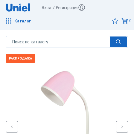
Вход
/
Регистрация
Каталог
0
РАСПРОДАЖА