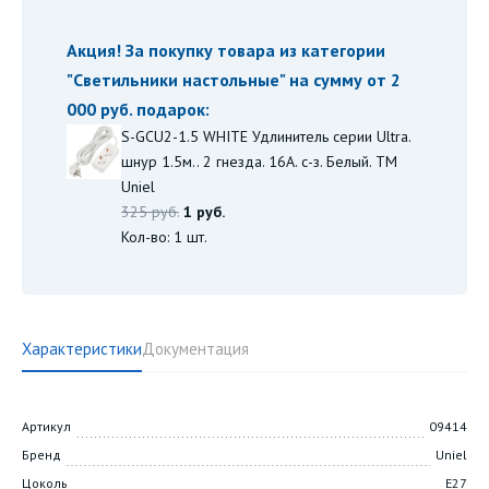
Акция! За покупку товара из категории
"
Светильники настольные
" на сумму от 2
000 руб. подарок:
S-GCU2-1.5 WHITE Удлинитель серии Ultra.
шнур 1.5м.. 2 гнезда. 16A. с-з. Белый. TM
Uniel
325 руб.
1 руб.
Кол-во: 1 шт.
Характеристики
Документация
Артикул
09414
Бренд
Uniel
Цоколь
E27