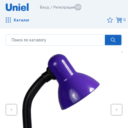
Вход
/
Регистрация
Каталог
0