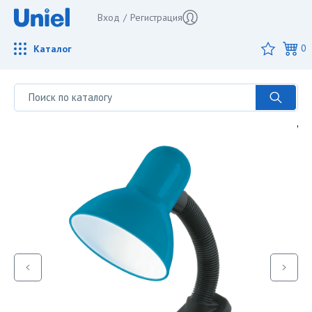
Вход
/
Регистрация
Каталог
0