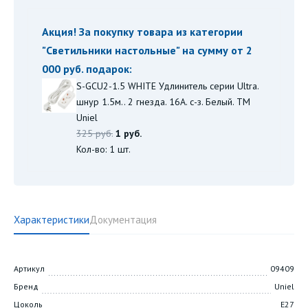
Акция! За покупку товара из категории
"
Светильники настольные
" на сумму от 2
000 руб. подарок:
S-GCU2-1.5 WHITE Удлинитель серии Ultra.
шнур 1.5м.. 2 гнезда. 16A. с-з. Белый. TM
Uniel
325 руб.
1 руб.
Кол-во: 1 шт.
Характеристики
Документация
Артикул
09409
Бренд
Uniel
Цоколь
E27