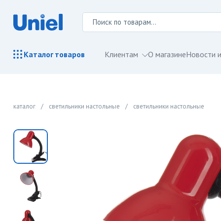
Клиентам
О магазине
Новости и
Каталог
товаров
каталог
/
светильники настольные
/
светильники настольные