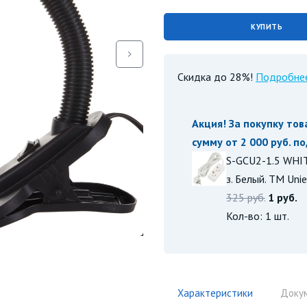
КУПИТЬ
Скидка до 28%!
Подробне
Акция! За покупку тов
сумму от 2 000 руб. п
S-GCU2-1.5 WHITE
з. Белый. TM Unie
325 руб.
1 руб.
Кол-во: 1 шт.
Характеристики
Доку