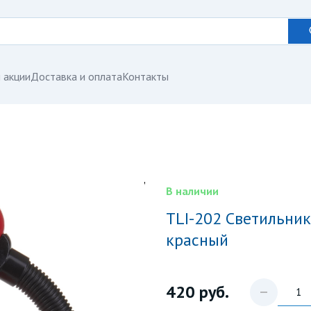
 акции
Доставка и оплата
Контакты
В наличии
TLI-202 Светильник настольный. Цоколь E27. Цвет
красный
420
руб.