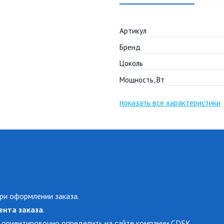
Артикул
Бренд
Цоколь
Мощность, Вт
показать все характеристики
ри оформлении заказа.
ента заказа
.
 ориентировочно определить на сайте компании CDEK.