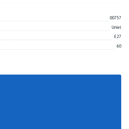
00757
Uniel
E27
60