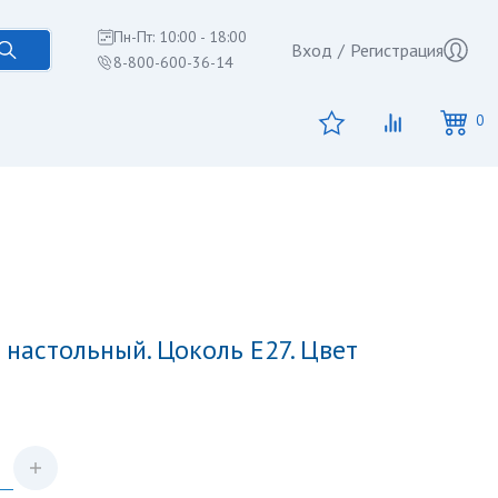
Пн-Пт: 10:00 - 18:00
Вход
/
Регистрация
8-800-600-36-14
0