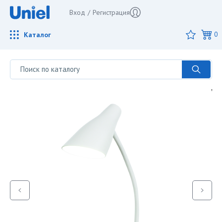
Вход
/
Регистрация
Каталог
0