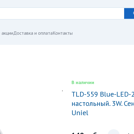
 акции
Доставка и оплата
Контакты
В наличии
TLD-559 Blue-LED-280Lm-5000K-Dimmer Светильник
настольный. 3W. Се
Uniel