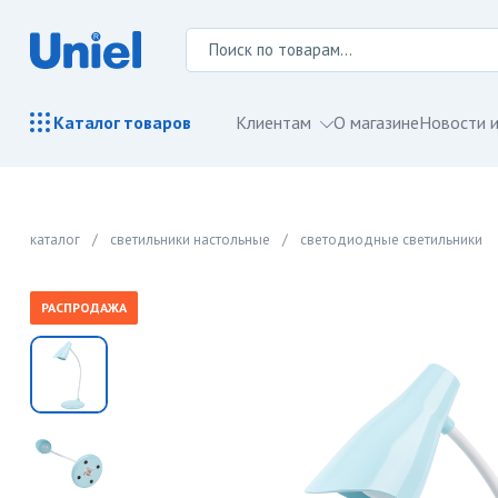
Клиентам
О магазине
Новости и
Каталог
товаров
каталог
/
светильники настольные
/
светодиодные светильники
РАСПРОДАЖА