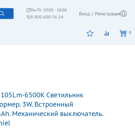
Пн-Пт: 10:00 - 18:00
Вход
/
Регистрация
8-800-600-36-14
0
ормер. 3W. Встроенный
Ah. Механический выключатель.
iel