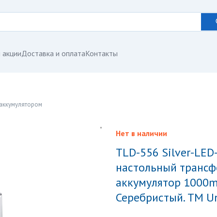
 акции
Доставка и оплата
Контакты
 аккумулятором
Нет в наличии
TLD-556 Silver-LED-105Lm-6500K Светильник
настольный трансф
аккумулятор 1000m
Серебристый. ТМ Un