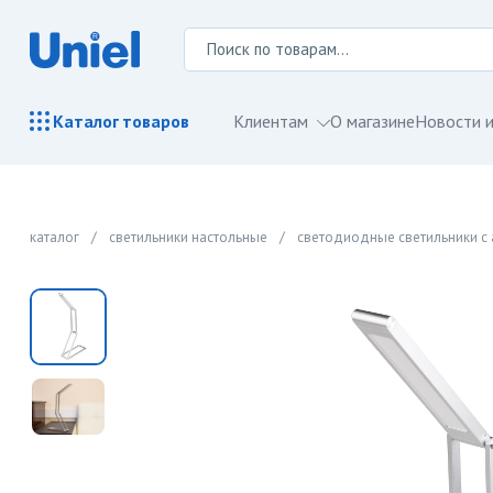
Клиентам
О магазине
Новости и
Каталог
товаров
каталог
/
светильники настольные
/
светодиодные светильники с