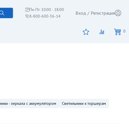
Пн-Пт: 10:00 - 18:00
Вход
/
Регистрация
8-800-600-36-14
0
ники - зеркала с аккумулятором
светильники к торшерам