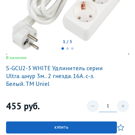
1 / 3
В наличии
S-GCU2-3 WHITE Удлинитель серии
Ultra. шнур 3м.. 2 гнезда. 16A. с-з.
Белый. TM Uniel
455
руб.
КУПИТЬ