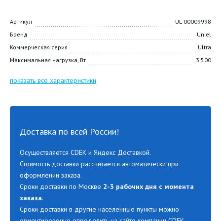
Артикул
UL-00009998
Бренд
Uniel
Коммерческая серия
Ultra
Максимальная нагрузка, Вт
3 500
показать все характеристики
Доставка по всей России!
Осуществляется CDEK и Яндекс Доставкой.
Стоимость доставки рассчитается автоматически при
оформлении заказа.
Сроки доставки по Москве
2-3 рабочих дня с момента
заказа
.
Сроки доставки в другие населенные пункты можно
ориентировочно определить на сайте компании CDEK.