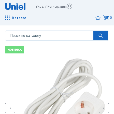
Вход
/
Регистрация
Каталог
0
НОВИНКА