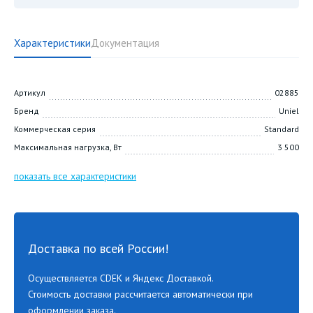
Характеристики
Документация
Артикул
02885
Бренд
Uniel
Коммерческая серия
Standard
Максимальная нагрузка, Вт
3 500
показать все характеристики
Доставка по всей России!
Осуществляется CDEK и Яндекс Доставкой.
Стоимость доставки рассчитается автоматически при
оформлении заказа.