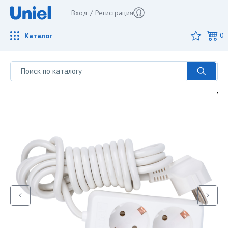
Вход
/
Регистрация
Каталог
0