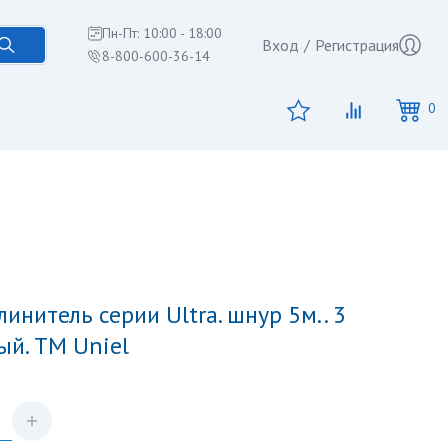
Пн-Пт: 10:00 - 18:00
Вход
/
Регистрация
8-800-600-36-14
0
лый. TM Uniel