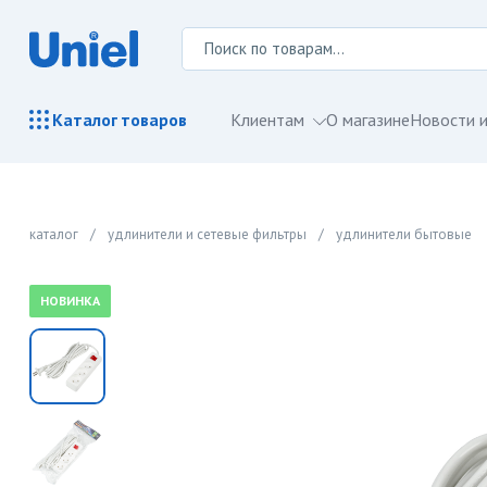
Клиентам
О магазине
Новости и
Каталог
товаров
каталог
/
удлинители и сетевые фильтры
/
удлинители бытовые
НОВИНКА