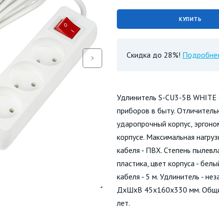
КУПИТЬ
Скидка до 28%!
Подробне
Удлинитель S-CU3-5B WHITE с
приборов в быту. Отличитель
ударопрочный корпус, эргоно
корпусе. Максимальная нагруз
кабеля - ПВХ. Степень пылевл
пластика, цвет корпуса - бел
кабеля - 5 м. Удлинитель - н
ДхШхВ 45х160х330 мм. Общий в
лет.