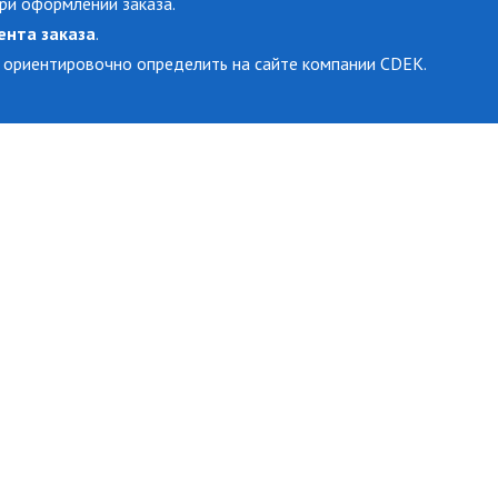
ри оформлении заказа.
ента заказа
.
 ориентировочно определить на сайте компании CDEK.