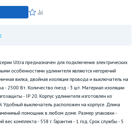
е
ерии Ultra предназначен для подключения электрических
ными особенностями удлинителя являются негорючий
мичная вилка, двойная изоляция провода и выключатель на
ка - 2500 Вт. Количество гнезд - 3 шт. Материал изоляции
агозащиты - IP 20. Корпус удлинителя изготовлен из
ый. Удобный выключатель расположен на корпусе. Длина
езаменимый помощник в любом доме. Размер упаковки -
ес комплекта - 558 г. Гарантия - 1 год. Срок службы - 5