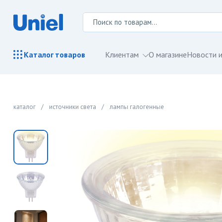
Клиентам
О магазине
Новости и
Каталог
товаров
каталог
/
источники света
/
лампы галогенные