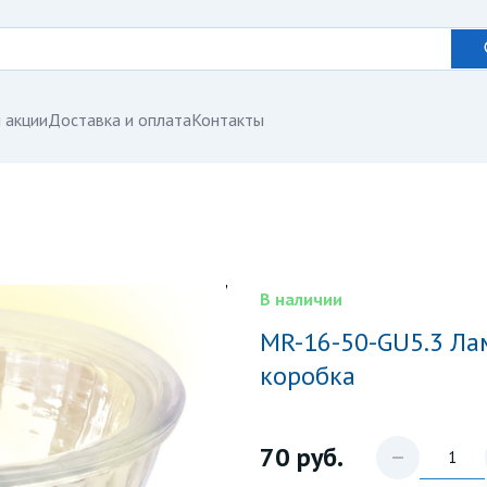
 акции
Доставка и оплата
Контакты
В наличии
MR-16-50-GU5.3 Лампа галогенная Картонная
коробка
70
руб.