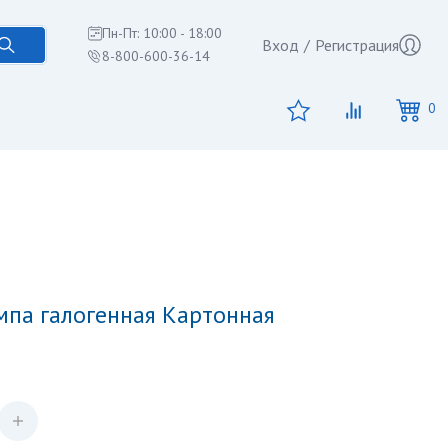
Пн-Пт: 10:00 - 18:00
Вход
/
Регистрация
8-800-600-36-14
0