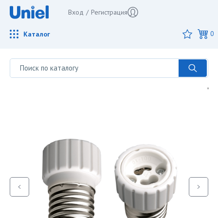
Вход
/
Регистрация
Каталог
0