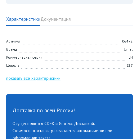
Характеристики
Документация
Артикул
06472
Бренд
Uniel
Коммерческая серия
LH
Цоколь
E27
показать все характеристики
Доставка по всей России!
Осуществляется CDEK и Яндекс Доставкой.
Стоимость доставки рассчитается автоматически при
оформлении заказа.