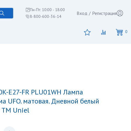
Пн-Пт: 10:00 - 18:00
Вход
/
Регистрация
8-800-600-36-14
0
ма UFO. матовая. Дневной белый
. ТМ Uniel