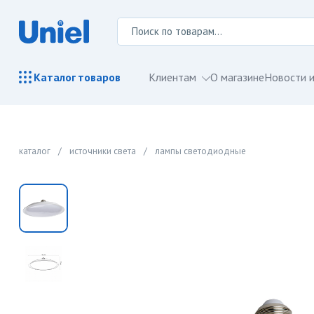
Клиентам
О магазине
Новости и
Каталог
товаров
каталог
/
источники света
/
лампы светодиодные