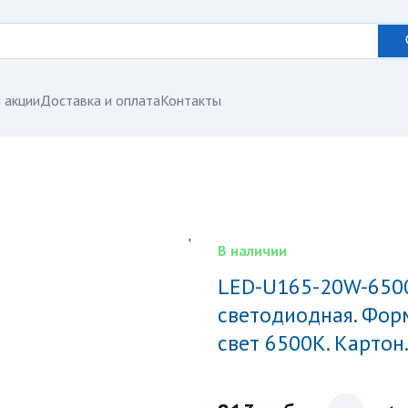
 акции
Доставка и оплата
Контакты
В наличии
LED-U165-20W-6500K-E27-FR PLU01WH Лампа
светодиодная. Фор
свет 6500K. Картон