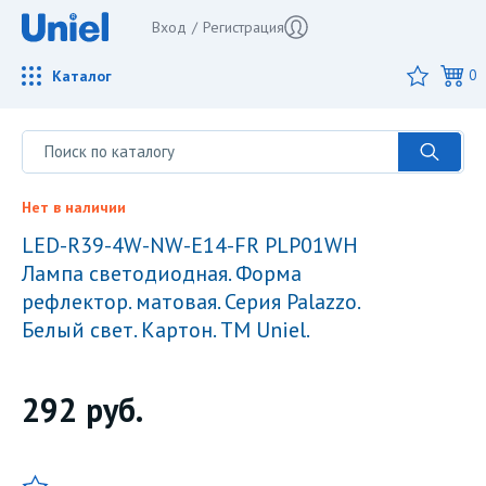
Вход
/
Регистрация
Каталог
0
1 / 0
Нет в наличии
LED-R39-4W-NW-E14-FR PLP01WH
Лампа светодиодная. Форма
рефлектор. матовая. Серия Palazzo.
Белый свет. Картон. ТМ Uniel.
292
руб.