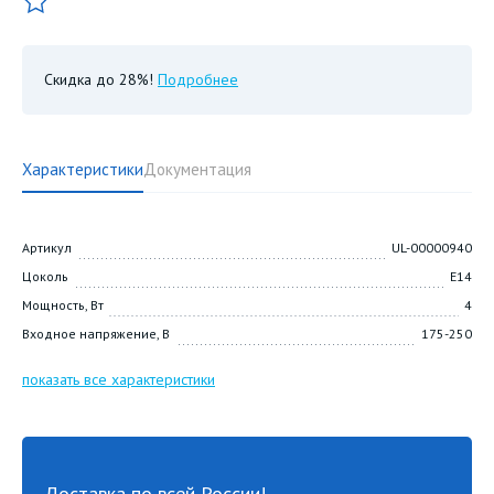
Скидка до 28%!
Подробнее
Характеристики
Документация
Артикул
UL-00000940
Цоколь
E14
Мощность, Вт
4
Входное напряжение, В
175-250
показать все характеристики
Доставка по всей России!