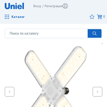
Вход
/
Регистрация
Каталог
0