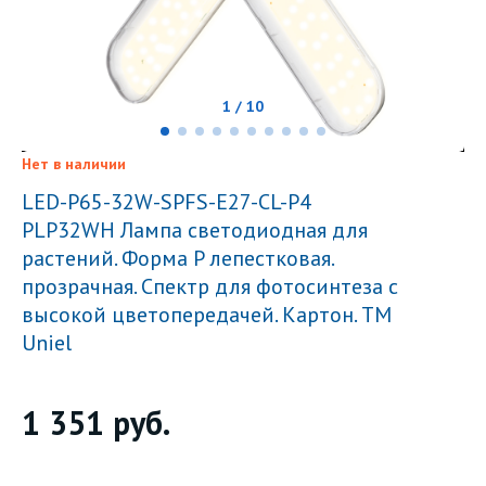
1 / 10
Нет в наличии
LED-P65-32W-SPFS-E27-CL-P4
PLP32WH Лампа светодиодная для
растений. Форма P лепестковая.
прозрачная. Спектр для фотосинтеза с
высокой цветопередачей. Картон. ТМ
Uniel
1 351
руб.