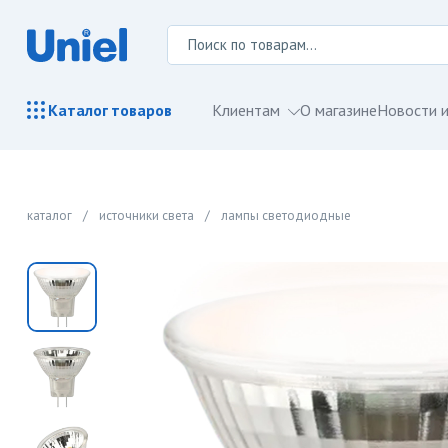
Клиентам
О магазине
Новости и
Каталог
товаров
каталог
/
источники света
/
лампы светодиодные