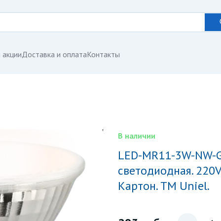
 акции
Доставка и оплата
Контакты
В наличии
LED-MR11-3W-NW-GU4-220V GLZ21TR Лампа
светодиодная. 220V
Картон. ТМ Uniel.