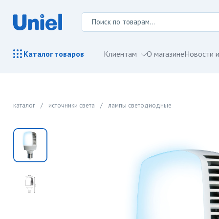
Клиентам
О магазине
Новости и
Каталог
товаров
каталог
/
источники света
/
лампы светодиодные