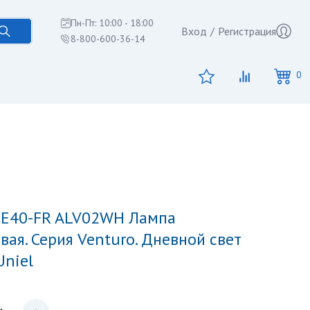
Пн-Пт: 10:00 - 18:00
Вход
/
Регистрация
8-800-600-36-14
0
вая. Серия Venturo. Дневной свет
Uniel