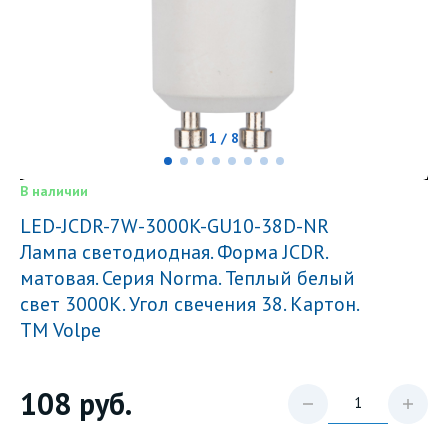
1 / 8
В наличии
LED-JCDR-7W-3000K-GU10-38D-NR
Лампа светодиодная. Форма JCDR.
матовая. Серия Norma. Теплый белый
свет 3000K. Угол свечения 38. Картон.
ТМ Volpe
108
руб.