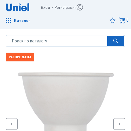
Вход
/
Регистрация
Каталог
0
РАСПРОДАЖА