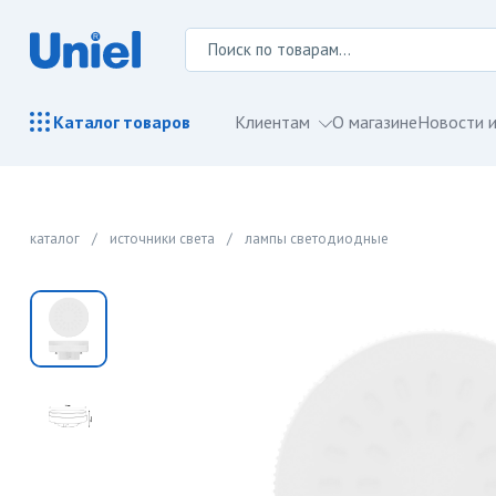
Клиентам
О магазине
Новости и
Каталог
товаров
каталог
/
источники света
/
лампы светодиодные