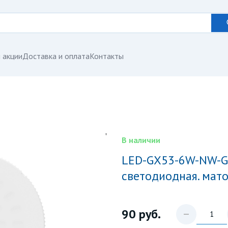
 акции
Доставка и оплата
Контакты
В наличии
LED-GX53-6W-NW-GX53-FR PLZ01WH Лампа
светодиодная. матов
90
руб.