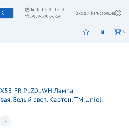
Пн-Пт: 10:00 - 18:00
Вход
/
Регистрация
8-800-600-36-14
0
ая. Белый свет. Картон. ТМ Uniel.