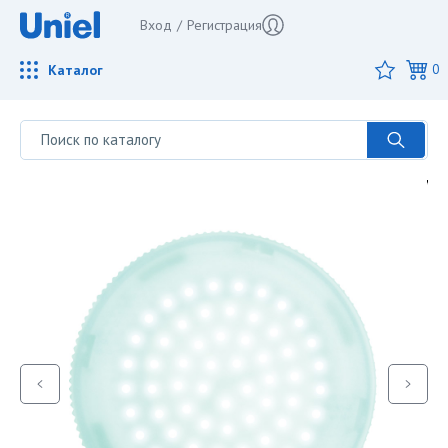
Вход
/
Регистрация
Каталог
0