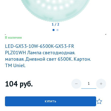
1 / 2
В наличии
LED-GX53-10W-6500K-GX53-FR
PLZ01WH Лампа светодиодная.
матовая. Дневной свет 6500K. Картон.
ТМ Uniel.
104
руб.
КУПИТЬ