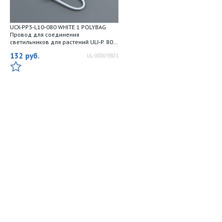
UCX-PP3-L10-080 WHITE 1 POLYBAG
Провод для соединения
светильников для растений ULI-P. 80
см. 3 контакта. Белый. ТМ Uniel
132
руб.
UL-00009801