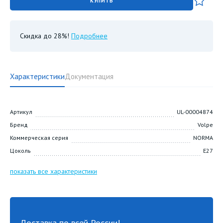
КУПИТЬ
Скидка до 28%!
Подробнее
Характеристики
Документация
Артикул
UL-00004874
Бренд
Volpe
Коммерческая серия
NORMA
Цоколь
E27
показать все характеристики
Доставка по всей России!