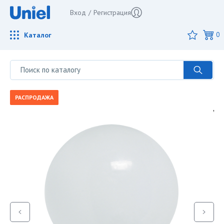
Вход
/
Регистрация
Каталог
0
РАСПРОДАЖА