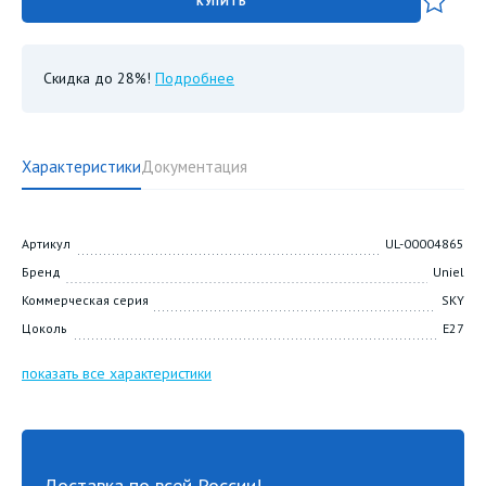
КУПИТЬ
Скидка до 28%!
Подробнее
Характеристики
Документация
Артикул
UL-00004865
Бренд
Uniel
Коммерческая серия
SKY
Цоколь
E27
показать все характеристики
Доставка по всей России!