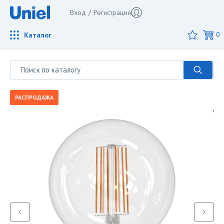
Вход
/
Регистрация
Каталог
0
РАСПРОДАЖА