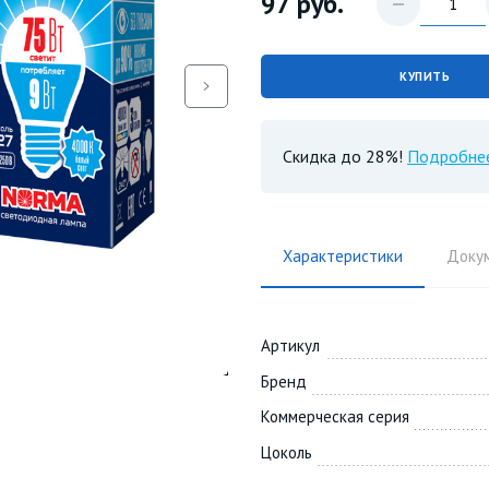
97
руб.
КУПИТЬ
Скидка до 28%!
Подробне
Характеристики
Доку
Артикул
Бренд
Коммерческая серия
Цоколь