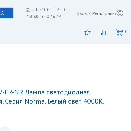
Пн-Пт: 10:00 - 18:00
Вход
/
Регистрация
8-800-600-36-14
0
. Серия Norma. Белый свет 4000K.