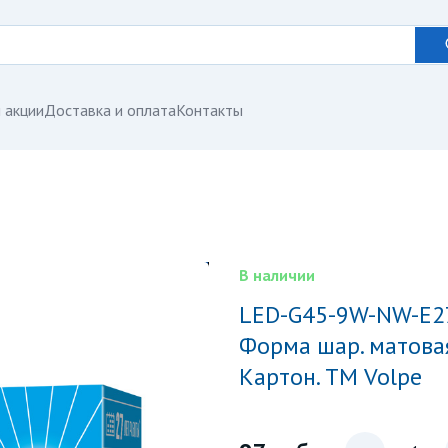
 акции
Доставка и оплата
Контакты
В наличии
LED-G45-9W-NW-E27-FR-NR Лампа светодиодная.
Форма шар. матовая
Картон. ТМ Volpe