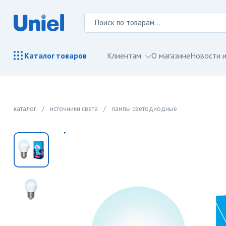
Клиентам
О магазине
Новости и
Каталог
товаров
каталог
/
источники света
/
лампы светодиодные