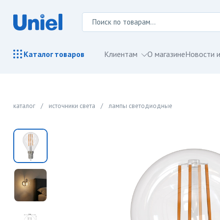
Клиентам
О магазине
Новости и
Каталог
товаров
каталог
/
источники света
/
лампы светодиодные