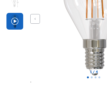
1 / 4