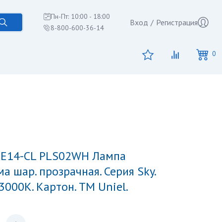
Пн-Пт: 10:00 - 18:00
Вход
/
Регистрация
8-800-600-36-14
0
а шар. прозрачная. Серия Sky.
3000К. Картон. ТМ Uniel.