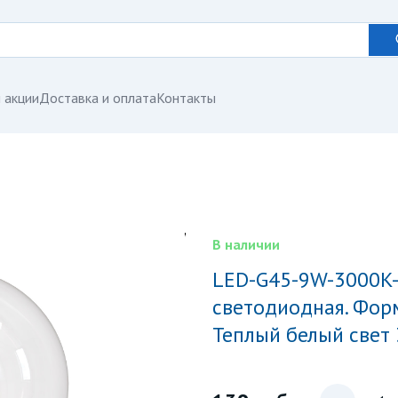
 акции
Доставка и оплата
Контакты
В наличии
LED-G45-9W-3000K-E14-CL PLS02WH Лампа
светодиодная. Форм
Теплый белый свет 