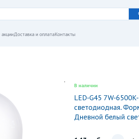
 акции
Доставка и оплата
Контакты
В наличии
LED-G45 7W-6500K-E27-FR PLP01WH Лампа
светодиодная. Форм
Дневной белый свет