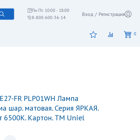
Пн-Пт: 10:00 - 18:00
Вход
/
Регистрация
8-800-600-36-14
0
а шар. матовая. Серия ЯРКАЯ.
 6500K. Картон. ТМ Uniel