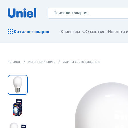
Клиентам
О магазине
Новости и
Каталог
товаров
каталог
/
источники света
/
лампы светодиодные