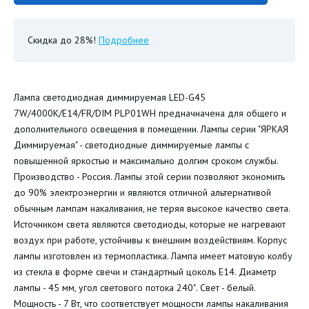
Скидка до 28%!
Подробнее
Лампа светодиодная диммируемая LED-G45
7W/4000K/E14/FR/DIM PLP01WH предначначена для общего и
дополнительного освещения в помещении. Лампы серии "ЯРКАЯ
Диммируемая" - светодиодные диммируемые лампы с
повышенной яркостью и максимально долгим сроком службы.
Производство - Россия. Лампы этой серии позволяют экономить
до 90% электроэнергии и являются отличной альтернативой
обычным лампам накаливания, не теряя высокое качество света.
Источником света являются светодиоды, которые не нагревают
воздух при работе, устойчивы к внешним воздействиям. Корпус
лампы изготовлен из термопластика. Лампа имеет матовую колбу
из стекла в форме свечи и стандартный цоколь Е14. Диаметр
лампы - 45 мм, угол светового потока 240˚. Свет - белый.
Мощность - 7 Вт, что соответствует мощности лампы накаливания