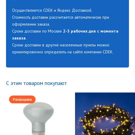
Осуществляется CDEK и Яндекс Доставкой.
Стоимость доставки рассчитается автоматически при
оформлении заказа.
Сроки доставки по Москве
2-3 рабочих дня с момента
заказа
.
Сроки доставки в другие населенные пункты можно
ориентировочно определить на сайте компании CDEK.
С этим товаром покупают
Распродажа