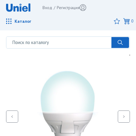
Вход
/
Регистрация
Каталог
0