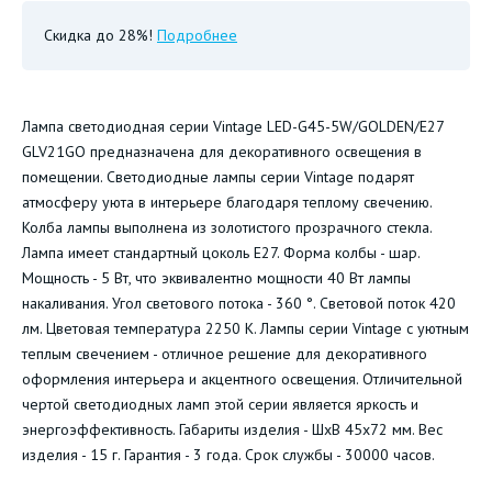
Скидка до 28%!
Подробнее
Лампа светодиодная серии Vintage LED-G45-5W/GOLDEN/E27
GLV21GO предназначена для декоративного освещения в
помещении. Светодиодные лампы серии Vintage подарят
атмосферу уюта в интерьере благодаря теплому свечению.
Колба лампы выполнена из золотистого прозрачного стекла.
Лампа имеет стандартный цоколь Е27. Форма колбы - шар.
Мощность - 5 Вт, что эквивалентно мощности 40 Вт лампы
накаливания. Угол светового потока - 360 °. Световой поток 420
лм. Цветовая температура 2250 К. Лампы серии Vintage с уютным
теплым свечением - отличное решение для декоративного
оформления интерьера и акцентного освещения. Отличительной
чертой светодиодных ламп этой серии является яркость и
энергоэффективность. Габариты изделия - ШхВ 45х72 мм. Вес
изделия - 15 г. Гарантия - 3 года. Срок службы - 30000 часов.