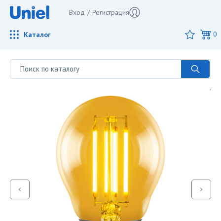
Вход
/
Регистрация
Каталог
0