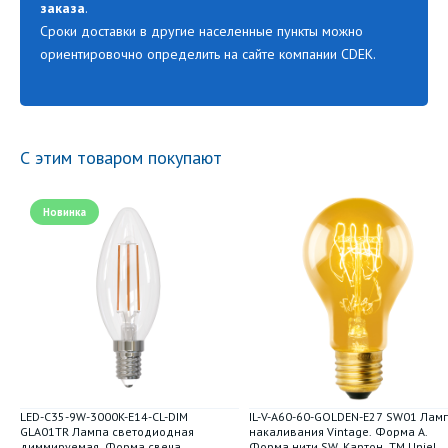
заказа
.
Сроки доставки в другие населенные пункты можно
ориентировочно определить на сайте компании CDEK.
С этим товаром покупают
Новинка
LED-C35-9W-3000K-E14-CL-DIM
IL-V-A60-60-GOLDEN-E27 SW01 Лам
GLA01TR Лампа светодиодная
накаливания Vintage. Форма A.
диммируемая. Форма свеча.
Форма нити SW. Картон. ТМ Uniel