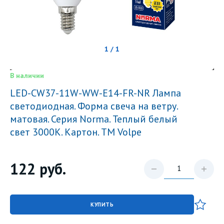
1 / 1
В наличии
LED-CW37-11W-WW-E14-FR-NR Лампа
светодиодная. Форма свеча на ветру.
матовая. Серия Norma. Теплый белый
свет 3000K. Картон. ТМ Volpe
122
руб.
КУПИТЬ