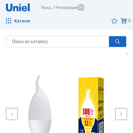
Вход
/
Регистрация
Каталог
0