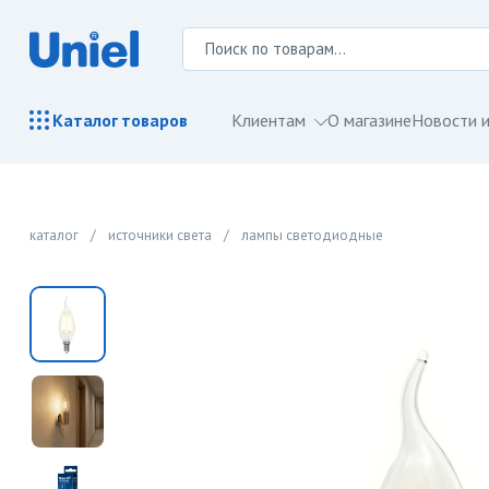
Клиентам
О магазине
Новости и
Каталог
товаров
каталог
/
источники света
/
лампы светодиодные