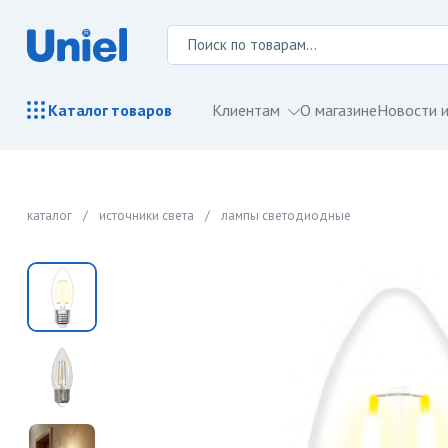
Клиентам
О магазине
Новости и
Каталог
товаров
каталог
/
источники света
/
лампы светодиодные