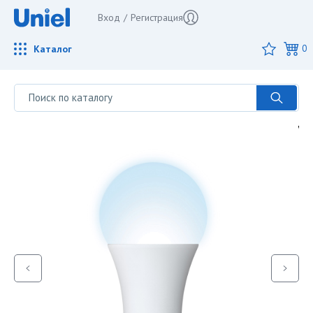
Вход
/
Регистрация
Каталог
0